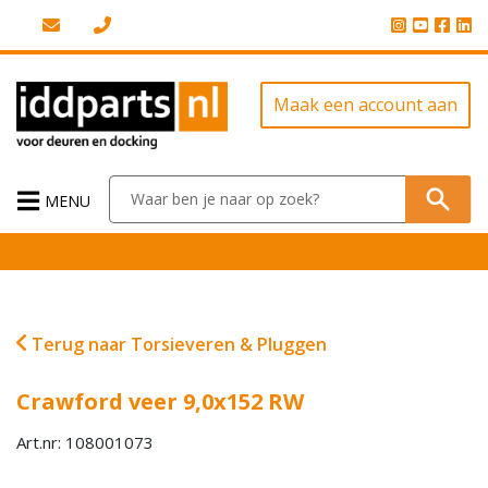
Maak een account aan
MENU
Terug naar Torsieveren & Pluggen
Crawford veer 9,0x152 RW
Art.nr: 108001073