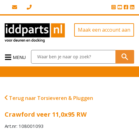
Maak een account aan
MENU
Terug naar Torsieveren & Pluggen
Crawford veer 11,0x95 RW
Art.nr: 108001093