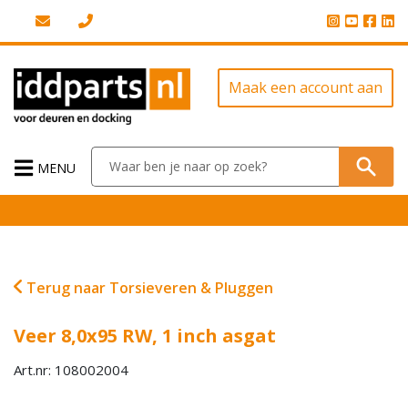
Maak een account aan
MENU
Terug naar Torsieveren & Pluggen
Veer 8,0x95 RW, 1 inch asgat
Art.nr: 108002004