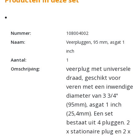
Nummer:
108004002
Naam:
Veerpluggen, 95 mm, asgat 1
inch
Aantal:
1
veerplug met universele
Omschrijving:
draad, geschikt voor
veren met een inwendige
diameter van 3 3/4"
(95mm), asgat 1 inch
(25,4mm). Een set
bestaat uit 4 pluggen. 2
x stationaire plug en 2 x