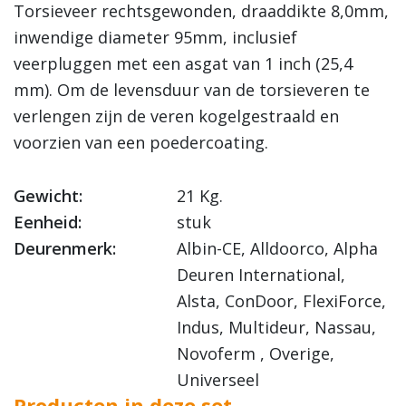
Torsieveer rechtsgewonden, draaddikte 8,0mm,
inwendige diameter 95mm, inclusief
veerpluggen met een asgat van 1 inch (25,4
mm). Om de levensduur van de torsieveren te
verlengen zijn de veren kogelgestraald en
voorzien van een poedercoating.
Gewicht:
21 Kg.
Eenheid:
stuk
Deurenmerk:
Albin-CE, Alldoorco, Alpha
Deuren International,
Alsta, ConDoor, FlexiForce,
Indus, Multideur, Nassau,
Novoferm , Overige,
Universeel
Producten in deze set