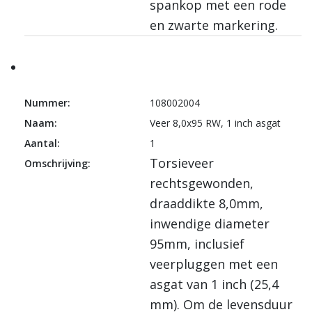
spankop met een rode
en zwarte markering.
Nummer:
108002004
Naam:
Veer 8,0x95 RW, 1 inch asgat
Aantal:
1
Torsieveer
Omschrijving:
rechtsgewonden,
draaddikte 8,0mm,
inwendige diameter
95mm, inclusief
veerpluggen met een
asgat van 1 inch (25,4
mm). Om de levensduur