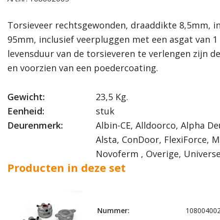
Torsieveer rechtsgewonden, draaddikte 8,5mm, i
95mm, inclusief veerpluggen met een asgat van 1
levensduur van de torsieveren te verlengen zijn d
en voorzien van een poedercoating.
Gewicht:
23,5 Kg.
Eenheid:
stuk
Deurenmerk:
Albin-CE, Alldoorco, Alpha De
Alsta, ConDoor, FlexiForce, M
Novoferm , Overige, Universe
Producten in deze set
Nummer:
10800400