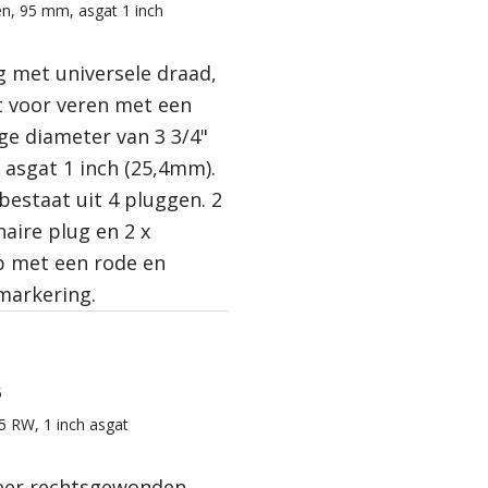
n, 95 mm, asgat 1 inch
g met universele draad,
t voor veren met een
ge diameter van 3 3/4"
 asgat 1 inch (25,4mm).
bestaat uit 4 pluggen. 2
naire plug en 2 x
 met een rode en
markering.
5
5 RW, 1 inch asgat
eer rechtsgewonden,