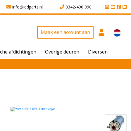
info@iddparts.nl
0342-490 990
Maak een account aan
che afdichtingen
Overige deuren
Diversen