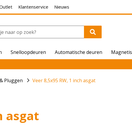
Outlet
Klantenservice
Nieuws
n
Snelloopdeuren
Automatische deuren
Magnetis
 & Pluggen
Veer 8,5x95 RW, 1 inch asgat
h asgat