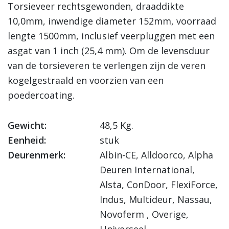
Torsieveer rechtsgewonden, draaddikte
10,0mm, inwendige diameter 152mm, voorraad
lengte 1500mm, inclusief veerpluggen met een
asgat van 1 inch (25,4 mm). Om de levensduur
van de torsieveren te verlengen zijn de veren
kogelgestraald en voorzien van een
poedercoating.
Gewicht:
48,5 Kg.
Eenheid:
stuk
Deurenmerk:
Albin-CE, Alldoorco, Alpha
Deuren International,
Alsta, ConDoor, FlexiForce,
Indus, Multideur, Nassau,
Novoferm , Overige,
Universeel