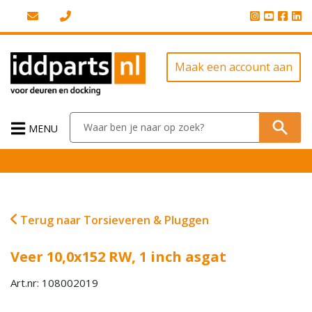
Maak een account aan
MENU
Terug naar Torsieveren & Pluggen
Veer 10,0x152 RW, 1 inch asgat
Art.nr: 108002019