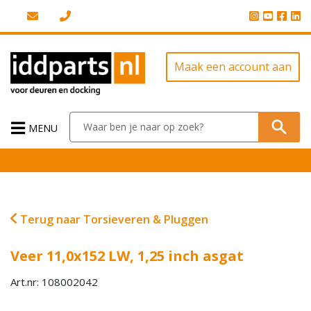
Maak een account aan
MENU
Terug naar Torsieveren & Pluggen
Veer 11,0x152 LW, 1,25 inch asgat
Art.nr: 108002042