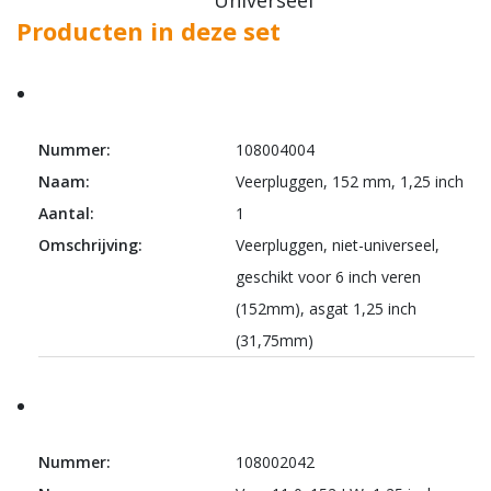
Producten in deze set
Nummer:
108004004
Naam:
Veerpluggen, 152 mm, 1,25 inch
Aantal:
1
Omschrijving:
Veerpluggen, niet-universeel,
geschikt voor 6 inch veren
(152mm), asgat 1,25 inch
(31,75mm)
Nummer:
108002042