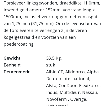
Torsieveer linksgewonden, draaddikte 11,0mm,
inwendige diameter 152mm, voorraad lengte
1500mm, inclusief veerpluggen met een asgat
van 1,25 inch (31,75 mm). Om de levensduur van
de torsieveren te verlengen zijn de veren
kogelgestraald en voorzien van een
poedercoating.
Gewicht:
53,5 Kg.
Eenheid:
stuk
Deurenmerk:
Albin-CE, Alldoorco, Alpha
Deuren International,
Alsta, ConDoor, FlexiForce,
Indus, Multideur, Nassau,
Novoferm , Overige,
Universeel