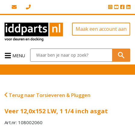
Maak een account aan
MENU
Terug naar Torsieveren & Pluggen
Veer 12,0x152 LW, 1 1/4 inch asgat
Art.nr: 108002060