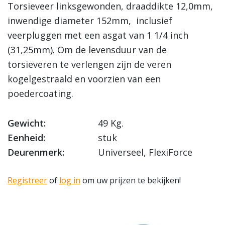
Torsieveer linksgewonden, draaddikte 12,0mm,
inwendige diameter 152mm, inclusief
veerpluggen met een asgat van 1 1/4 inch
(31,25mm). Om de levensduur van de
torsieveren te verlengen zijn de veren
kogelgestraald en voorzien van een
poedercoating.
Gewicht:
49 Kg.
Eenheid:
stuk
Deurenmerk:
Universeel, FlexiForce
Registreer
of
log in
om uw prijzen te bekijken!