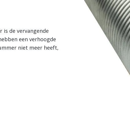
r is de vervangende
n hebben een verhoogde
nummer niet meer heeft,