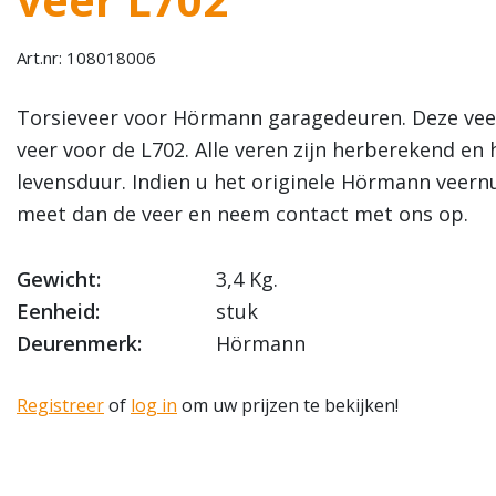
Art.nr: 108018006
Torsieveer voor Hörmann garagedeuren. Deze vee
veer voor de L702. Alle veren zijn herberekend e
levensduur. Indien u het originele Hörmann veer
meet dan de veer en neem contact met ons op.
Gewicht:
3,4 Kg.
Eenheid:
stuk
Deurenmerk:
Hörmann
Registreer
of
log in
om uw prijzen te bekijken!