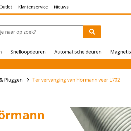
Outlet
Klantenservice
Nieuws
n
Snelloopdeuren
Automatische deuren
Magnetis
 & Pluggen
Ter vervanging van Hörmann veer L702
Hörmann