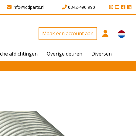
info@iddparts.nl
0342-490 990
Maak een account aan
che afdichtingen
Overige deuren
Diversen