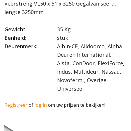
Veerstreng VL50 x 51 x 3250 Gegalvaniseerd,
lengte 3250mm
Gewicht:
35 Kg.
Eenheid:
stuk
Deurenmerk:
Albin-CE, Alldoorco, Alpha
Deuren International,
Alsta, ConDoor, FlexiForce,
Indus, Multideur, Nassau,
Novoferm , Overige,
Universeel
Registreer
of
log in
om uw prijzen te bekijken!