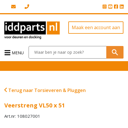
Maak een account aan
MENU
Terug naar Torsieveren & Pluggen
Veerstreng VL50 x 51
Art.nr: 108027001