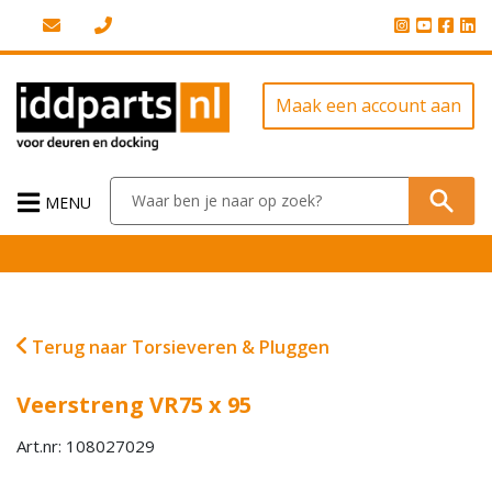
Maak een account aan
MENU
Terug naar Torsieveren & Pluggen
Veerstreng VR75 x 95
Art.nr: 108027029