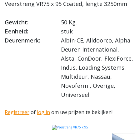
Veerstreng VR75 x 95 Coated, lengte 3250mm
Gewicht:
50 Kg.
Eenheid:
stuk
Deurenmerk:
Albin-CE, Alldoorco, Alpha
Deuren International,
Alsta, ConDoor, FlexiForce,
Indus, Loading Systems,
Multideur, Nassau,
Novoferm , Overige,
Universeel
Registreer
of
log in
om uw prijzen te bekijken!