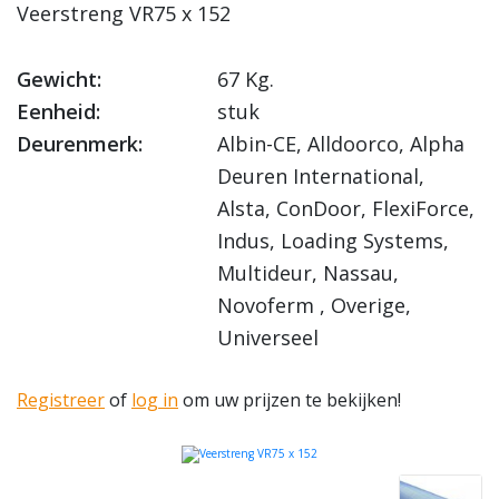
Veerstreng VR75 x 152
Gewicht:
67 Kg.
Eenheid:
stuk
Deurenmerk:
Albin-CE, Alldoorco, Alpha
Deuren International,
Alsta, ConDoor, FlexiForce,
Indus, Loading Systems,
Multideur, Nassau,
Novoferm , Overige,
Universeel
Registreer
of
log in
om uw prijzen te bekijken!