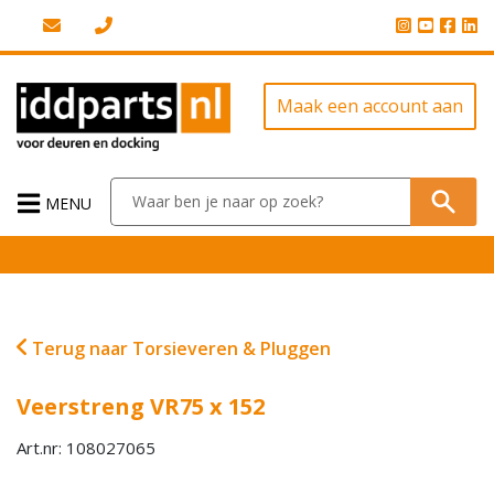
Maak een account aan
MENU
Terug naar Torsieveren & Pluggen
Veerstreng VR75 x 152
Art.nr: 108027065