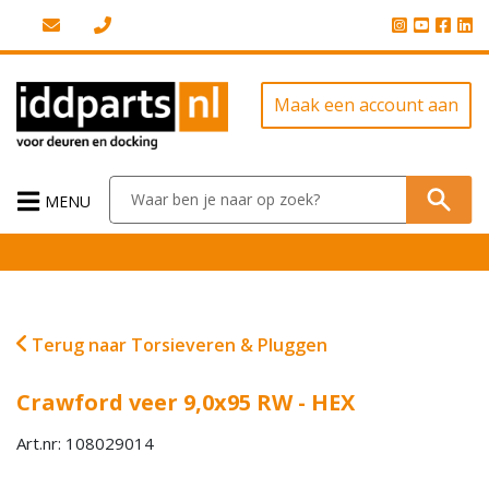
Maak een account aan
MENU
Terug naar Torsieveren & Pluggen
Crawford veer 9,0x95 RW - HEX
Art.nr: 108029014