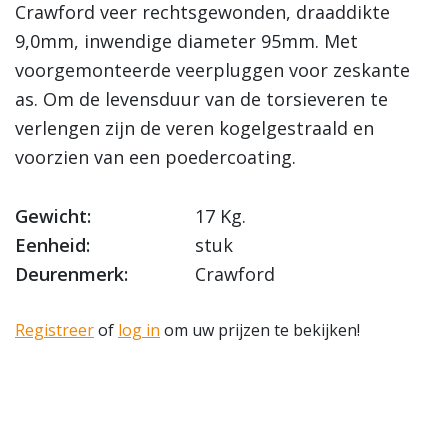
Crawford veer rechtsgewonden, draaddikte
9,0mm, inwendige diameter 95mm. Met
voorgemonteerde veerpluggen voor zeskante
as. Om de levensduur van de torsieveren te
verlengen zijn de veren kogelgestraald en
voorzien van een poedercoating.
Gewicht:
17 Kg.
Eenheid:
stuk
Deurenmerk:
Crawford
Registreer
of
log in
om uw prijzen te bekijken!