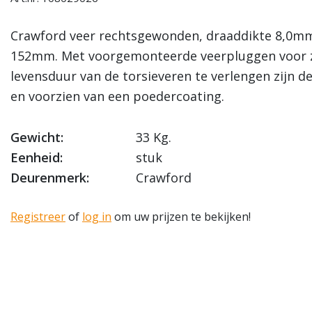
Crawford veer rechtsgewonden, draaddikte 8,0mm
152mm. Met voorgemonteerde veerpluggen voor 
levensduur van de torsieveren te verlengen zijn d
en voorzien van een poedercoating.
Gewicht:
33 Kg.
Eenheid:
stuk
Deurenmerk:
Crawford
Registreer
of
log in
om uw prijzen te bekijken!