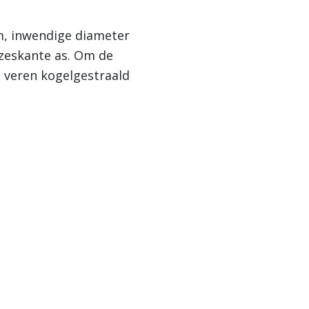
, inwendige diameter
zeskante as. Om de
e veren kogelgestraald