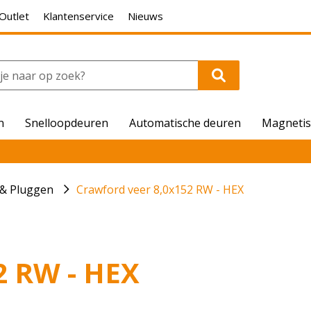
Outlet
Klantenservice
Nieuws
n
Snelloopdeuren
Automatische deuren
Magnetis
 & Pluggen
Crawford veer 8,0x152 RW - HEX
2 RW - HEX