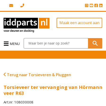
Maak een account aan
MENU
Terug naar Torsieveren & Pluggen
Torsieveer ter vervanging van Hörmann
veer R63
Art.nr: 108030008