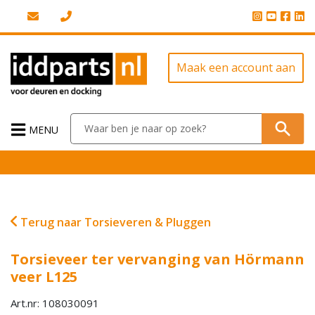
Maak een account aan
MENU
Terug naar Torsieveren & Pluggen
Torsieveer ter vervanging van Hörmann
veer L125
Art.nr: 108030091