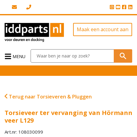
Maak een account aan
MENU
Terug naar Torsieveren & Pluggen
Torsieveer ter vervanging van Hörmann
veer L129
Art.nr: 108030099