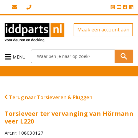
Maak een account aan
MENU
Terug naar Torsieveren & Pluggen
Torsieveer ter vervanging van Hörmann
veer L220
Art.nr: 108030127