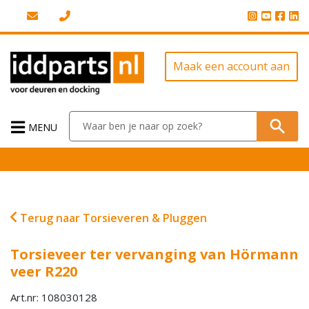
Maak een account aan
MENU
Terug naar Torsieveren & Pluggen
Torsieveer ter vervanging van Hörmann
veer R220
Art.nr: 108030128