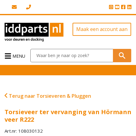
Maak een account aan
MENU
Terug naar Torsieveren & Pluggen
Torsieveer ter vervanging van Hörmann
veer R222
Art.nr: 108030132