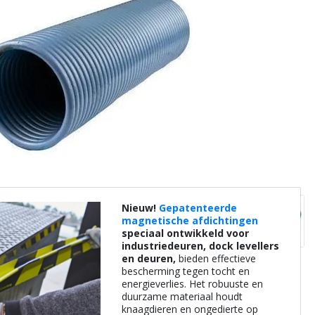
Nieuw!
Gepatenteerde
magnetische afdichtingen
speciaal ontwikkeld voor
industriedeuren, dock levellers
en deuren,
bieden effectieve
bescherming tegen tocht en
energieverlies. Het robuuste en
duurzame materiaal houdt
knaagdieren en ongedierte op