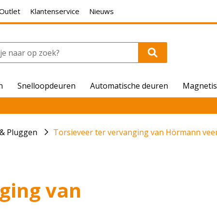
Outlet
Klantenservice
Nieuws
n
Snelloopdeuren
Automatische deuren
Magnetis
 & Pluggen
Torsieveer ter vervanging van Hörmann vee
nging van