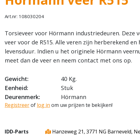
Art.nr: 108030204
Torsieveer voor Hörmann industriedeuren. Deze v
veer voor de R515. Alle veren zijn herberekend e
levensduur. Indien u het originele Hörmann veer
meet dan de veer en neem contact met ons op.
Gewicht:
40 Kg.
Eenheid:
Stuk
Deurenmerk:
Hörmann
Registreer
of
log in
om uw prijzen te bekijken!
IDD-Parts
Hanzeweg 21, 3771 NG Barneveld, N