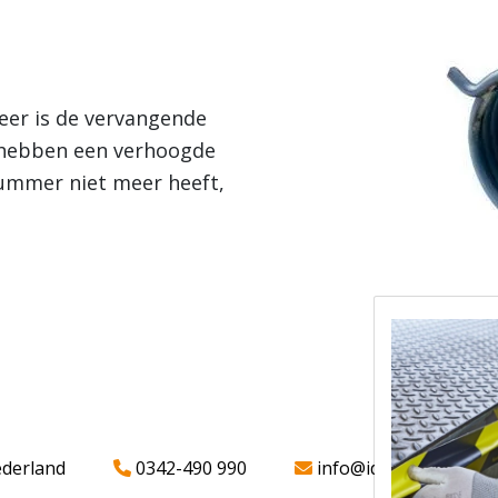
eer is de vervangende
n hebben een verhoogde
nummer niet meer heeft,
ederland
0342-490 990
info@iddparts.nl