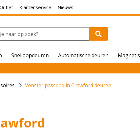
Outlet
Klantenservice
Nieuws
n
Snelloopdeuren
Automatische deuren
Magnetis
soires
Venster passend in Crawford deuren
rawford