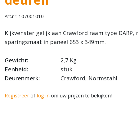
Art.nr: 107001010
Kijkvenster gelijk aan Crawford raam type DARP, 
sparingsmaat in paneel 653 x 349mm.
Gewicht:
2,7 Kg.
Eenheid:
stuk
Deurenmerk:
Crawford, Normstahl
Registreer
of
log in
om uw prijzen te bekijken!