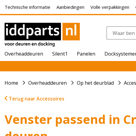
Technische informatie
Aanbiedingen
Volle verpakkingen
Overheaddeuren
Silent1
Panelen
Docksysteme
Home
Overheaddeuren
Op het deurblad
Acces
Terug naar Accessoires
Venster passend in C
deuren