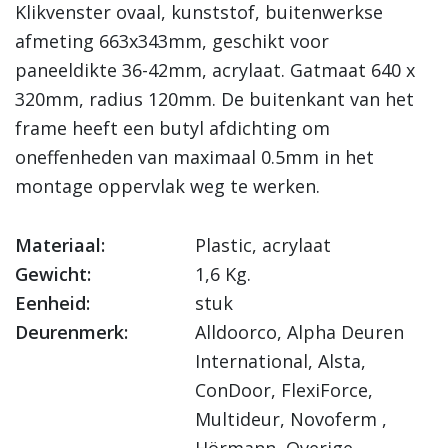
Klikvenster ovaal, kunststof, buitenwerkse
afmeting 663x343mm, geschikt voor
paneeldikte 36-42mm, acrylaat. Gatmaat 640 x
320mm, radius 120mm. De buitenkant van het
frame heeft een butyl afdichting om
oneffenheden van maximaal 0.5mm in het
montage oppervlak weg te werken.
Materiaal:
Plastic, acrylaat
Gewicht:
1,6 Kg.
Eenheid:
stuk
Deurenmerk:
Alldoorco, Alpha Deuren
International, Alsta,
ConDoor, FlexiForce,
Multideur, Novoferm ,
Hörmann, Overige,