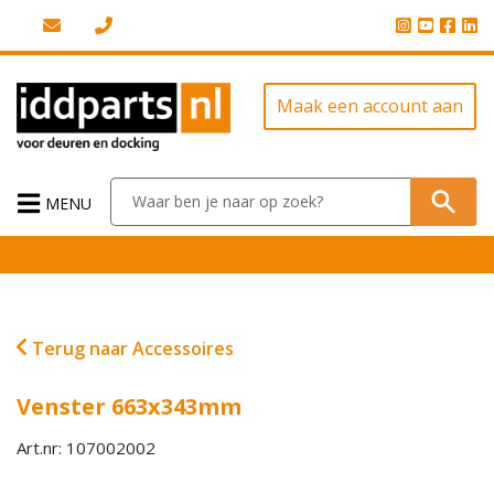
Maak een account aan
MENU
Terug naar Accessoires
Venster 663x343mm
Art.nr: 107002002