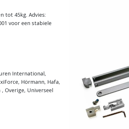
 tot 45kg. Advies:
01 voor een stabiele
uren International,
exiForce, Hörmann, Hafa,
, Overige, Universeel