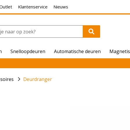
Outlet
Klantenservice
Nieuws
n
Snelloopdeuren
Automatische deuren
Magnetis
soires
Deurdranger