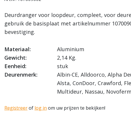
Deurdranger voor loopdeur, compleet, voor deuren
gebruik de basisplaat met artikelnummer 1070090
bevestiging.
Materiaal:
Aluminium
Gewicht:
2,14 Kg.
Eenheid:
stuk
Deurenmerk:
Albin-CE, Alldoorco, Alpha De
Alsta, ConDoor, Crawford, Fl
Multideur, Nassau, Novoferm 
Registreer
of
log in
om uw prijzen te bekijken!