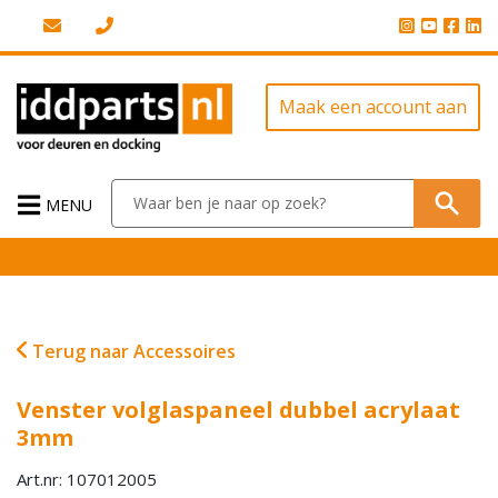
Maak een account aan
MENU
Terug naar Accessoires
Venster volglaspaneel dubbel acrylaat
3mm
Art.nr: 107012005