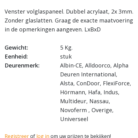
Venster volglaspaneel. Dubbel acrylaat, 2x 3mm.
Zonder glaslatten. Graag de exacte maatvoering
in de opmerkingen aangeven. LxBxD
Gewicht:
5 Kg.
Eenheid:
stuk
Deurenmerk:
Albin-CE, Alldoorco, Alpha
Deuren International,
Alsta, ConDoor, FlexiForce,
Hörmann, Hafa, Indus,
Multideur, Nassau,
Novoferm , Overige,
Universeel
Registreer
of
log in
om uw prijzen te bekijken!