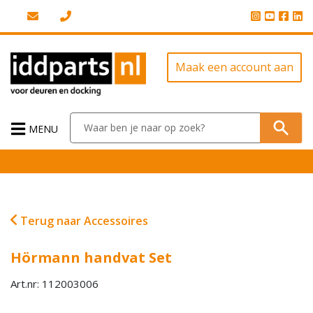
Maak een account aan
MENU
Terug naar Accessoires
Hörmann handvat Set
Art.nr: 112003006