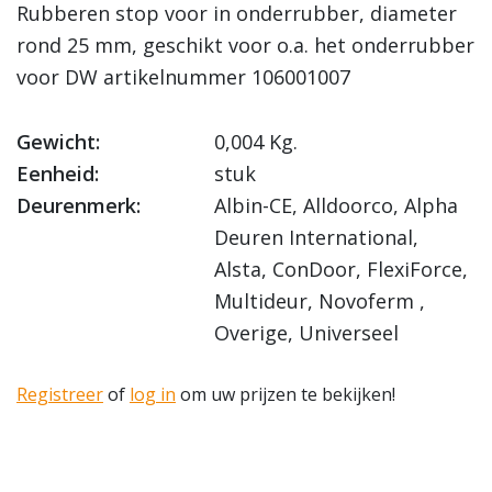
Rubberen stop voor in onderrubber, diameter
rond 25 mm, geschikt voor o.a. het onderrubber
voor DW artikelnummer 106001007
Gewicht:
0,004 Kg.
Eenheid:
stuk
Deurenmerk:
Albin-CE, Alldoorco, Alpha
Deuren International,
Alsta, ConDoor, FlexiForce,
Multideur, Novoferm ,
Overige, Universeel
Registreer
of
log in
om uw prijzen te bekijken!