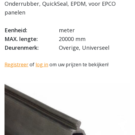
Onderrubber, QuickSeal, EPDM, voor EPCO
panelen
Eenheid:
meter
MAX. lengte:
20000 mm
Deurenmerk:
Overige, Universeel
Registreer
of
log in
om uw prijzen te bekijken!