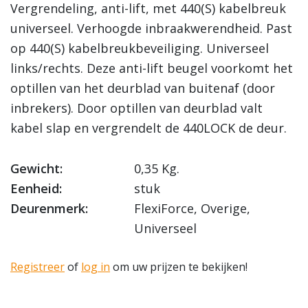
Vergrendeling, anti-lift, met 440(S) kabelbreuk
universeel. Verhoogde inbraakwerendheid. Past
op 440(S) kabelbreukbeveiliging. Universeel
links/rechts. Deze anti-lift beugel voorkomt het
optillen van het deurblad van buitenaf (door
inbrekers). Door optillen van deurblad valt
kabel slap en vergrendelt de 440LOCK de deur.
Gewicht:
0,35 Kg.
Eenheid:
stuk
Deurenmerk:
FlexiForce, Overige,
Universeel
Registreer
of
log in
om uw prijzen te bekijken!