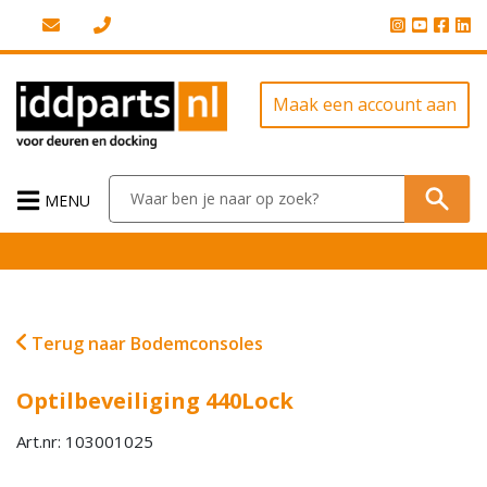
Maak een account aan
MENU
Terug naar Bodemconsoles
Optilbeveiliging 440Lock
Art.nr: 103001025