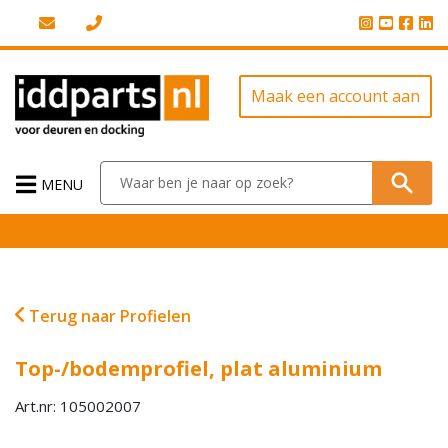
Maak een account aan
MENU
Terug naar Profielen
Top-/bodemprofiel, plat aluminium
Art.nr: 105002007