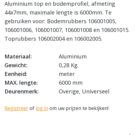
Aluminium top en bodemprofiel, afmeting
44x7mm, maximale lengte is 6000mm. Te
gebruiken voor: Bodemrubbers 106001005,
106001006, 106001007, 106001008 en 106001015.
Toprubbers 106002004 en 106002005.
Materiaal:
Aluminium
Gewicht:
0,28 Kg.
Eenheid:
meter
MAX. lengte:
6000 mm
Deurenmerk:
Overige, Universeel
Registreer
of
log in
om uw prijzen te bekijken!