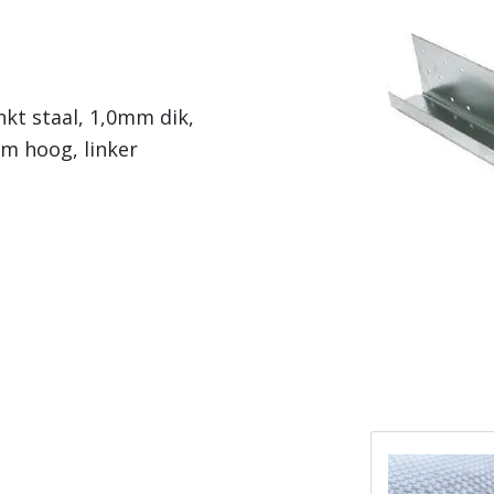
nkt staal, 1,0mm dik,
m hoog, linker