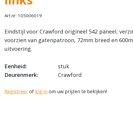
Art.nr: 105006019
Eindstijl voor Crawford origineel 542 paneel, verzi
voorzien van gatenpatroon, 72mm breed en 600m
uitvoering.
Eenheid:
stuk
Deurenmerk:
Crawford
Registreer
of
log in
om uw prijzen te bekijken!