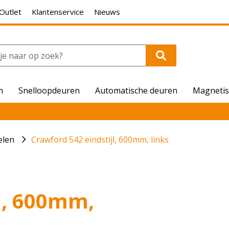
Outlet
Klantenservice
Nieuws
n
Snelloopdeuren
Automatische deuren
Magnetis
elen
Crawford 542 eindstijl, 600mm, links
l, 600mm,