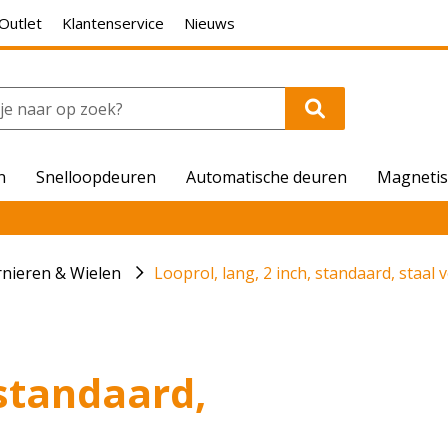
Outlet
Klantenservice
Nieuws
n
Snelloopdeuren
Automatische deuren
Magnetis
rnieren & Wielen
Looprol, lang, 2 inch, standaard, staal 
 standaard,