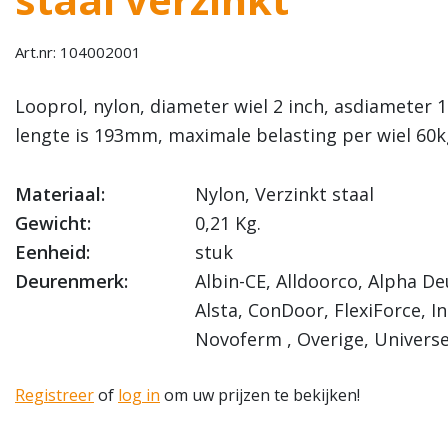
Art.nr: 104002001
Looprol, nylon, diameter wiel 2 inch, asdiameter 
lengte is 193mm, maximale belasting per wiel 60k
Materiaal:
Nylon, Verzinkt staal
Gewicht:
0,21 Kg.
Eenheid:
stuk
Deurenmerk:
Albin-CE, Alldoorco, Alpha De
Alsta, ConDoor, FlexiForce, I
Novoferm , Overige, Universe
Registreer
of
log in
om uw prijzen te bekijken!