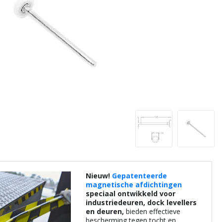
Nieuw!
Gepatenteerde
magnetische afdichtingen
speciaal ontwikkeld voor
industriedeuren, dock levellers
en deuren,
bieden effectieve
bescherming tegen tocht en