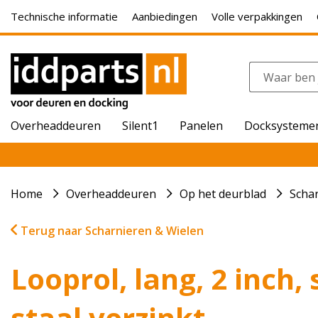
Technische informatie
Aanbiedingen
Volle verpakkingen
Overheaddeuren
Silent1
Panelen
Docksysteme
Home
Overheaddeuren
Op het deurblad
Scha
Terug naar Scharnieren & Wielen
Looprol, lang, 2 inch,
staal verzinkt