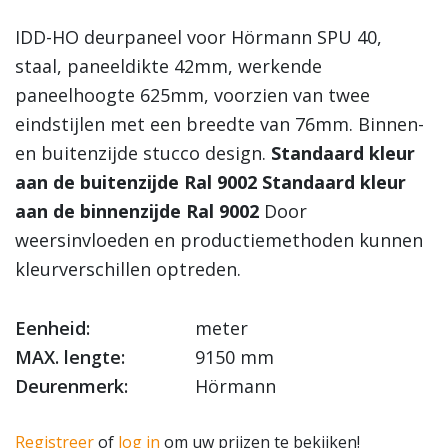
IDD-HO deurpaneel voor Hörmann SPU 40,
staal, paneeldikte 42mm, werkende
paneelhoogte 625mm, voorzien van twee
eindstijlen met een breedte van 76mm. Binnen-
en buitenzijde stucco design.
Standaard kleur
aan de buitenzijde Ral 9002
Standaard kleur
aan de binnenzijde Ral 9002
Door
weersinvloeden en productiemethoden kunnen
kleurverschillen optreden.
Eenheid:
meter
MAX. lengte:
9150 mm
Deurenmerk:
Hörmann
Registreer
of
log in
om uw prijzen te bekijken!