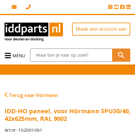
Maak een account aan
MENU
Terug naar Hörmann
IDD-HO paneel, voor Hörmann SPU30/40,
42x625mm, RAL 9002
Art.nr: 102001061