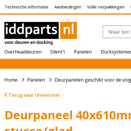
Technische informatie
Aanbiedingen
Volle verpakkingen
Overheaddeuren
Silent1
Panelen
Docksysteme
Home
Panelen
Deurpanelen geschikt voor de vo
Terug naar Universeel
Deurpaneel 40x610m
stucco/glad