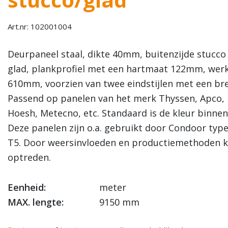
Art.nr: 102001004
Deurpaneel staal, dikte 40mm, buitenzijde stucco
glad, plankprofiel met een hartmaat 122mm, wer
610mm, voorzien van twee eindstijlen met een b
Passend op panelen van het merk Thyssen, Apco,
Hoesh, Metecno, etc. Standaard is de kleur binnen
Deze panelen zijn o.a. gebruikt door Condoor type
T5. Door weersinvloeden en productiemethoden k
optreden.
Eenheid:
meter
MAX. lengte:
9150 mm