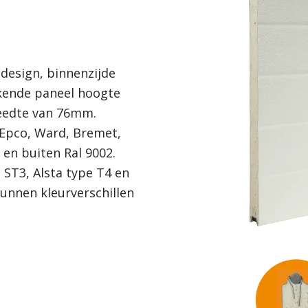
 design, binnenzijde
kende paneel hoogte
reedte van 76mm.
 Epco, Ward, Bremet,
 en buiten Ral 9002.
 ST3, Alsta type T4 en
unnen kleurverschillen