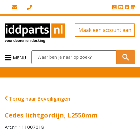
Maak een account aan
MENU
Terug naar Beveiligingen
Cedes lichtgordijn, L2550mm
Art.nr: 111007018