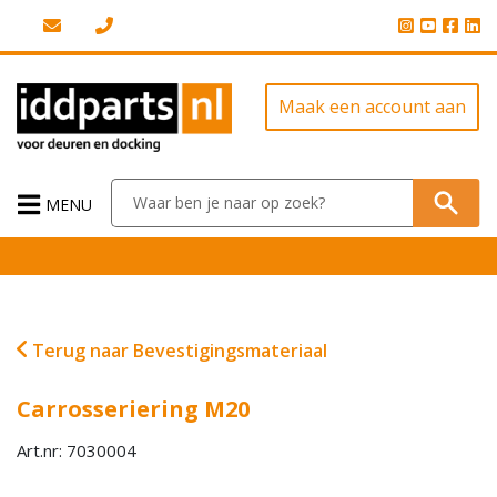
Maak een account aan
MENU
Terug naar Bevestigingsmateriaal
Carrosseriering M20
Art.nr: 7030004